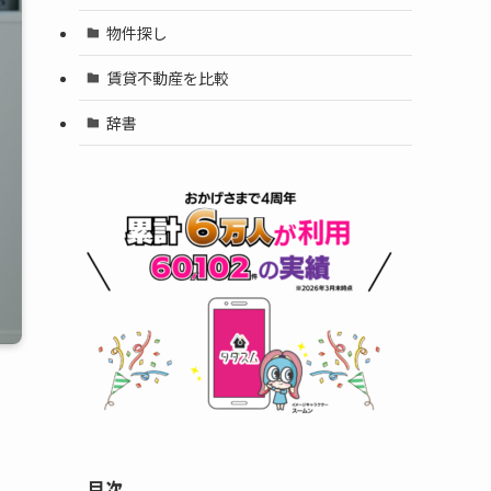
物件探し
賃貸不動産を比較
辞書
目次