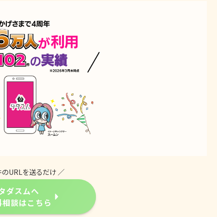
件のURLを送るだけ ／
タダスムへ
料相談はこちら