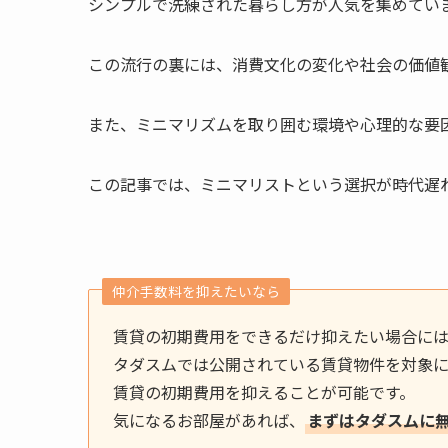
シンプルで洗練された暮らし方が人気を集めてい
この流行の裏には、消費文化の変化や社会の価値
また、ミニマリズムを取り囲む環境や心理的な要
この記事では、ミニマリストという選択が時代遅
仲介手数料を抑えたいなら
賃貸の初期費用をできるだけ抑えたい場合に
タダスムでは公開されている賃貸物件を対象
賃貸の初期費用を抑えることが可能です。
気になるお部屋があれば、
まずはタダスムに