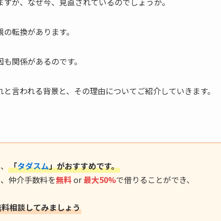
ますが、なぜ今、見直されているのでしょうか。
観の転換があります。
因も関係があるのです。
れと言われる背景と、その理由についてご紹介していきます。
は、
「
タダスム
」がおすすめです。
に、仲介手数料を
無料
or
最大50%
で借りることができ、
無料相談してみましょう