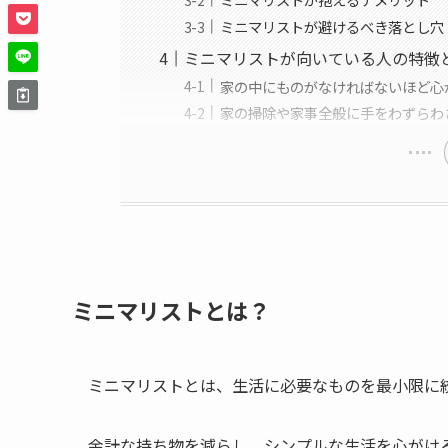
ミニマリストが避けるべき落とし穴
ミニマリストが向いている人の特徴
家の中にものがなければないほど心
家の掃除や家事全般に手をわずらわ
ミニマリストとは？
ミニマリストとは、生活に必要なものを最小限に
余計な持ち物を減らし、シンプルな生活を心がけ