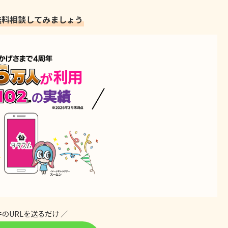
無料相談してみましょう
件のURLを送るだけ ／