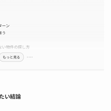
ターン
まう
ない物件の探し方
もっと見る
たい結論