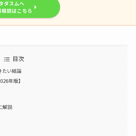
タダスムへ
料相談はこちら
目次
きたい結論
026年版】
に解説