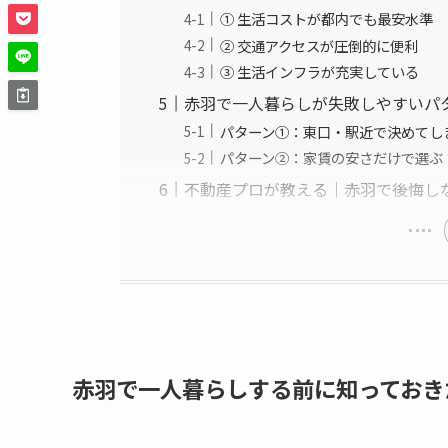
① 生活コストが都内でも最安水準
② 交通アクセスが圧倒的に便利
③ 生活インフラが充実している
赤羽で一人暮らしが失敗しやすいパ
パターン①：東口・駅近で決めてし
パターン②：家賃の安さだけで選ぶ
不動産プロが教える｜赤羽で後悔し
赤羽で一人暮らしする前に知っておき