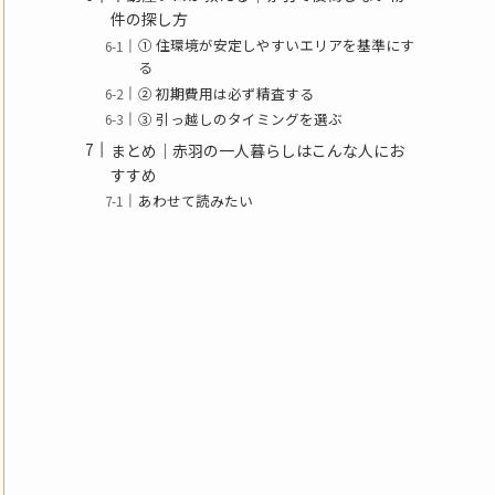
件の探し方
① 住環境が安定しやすいエリアを基準にす
る
② 初期費用は必ず精査する
③ 引っ越しのタイミングを選ぶ
まとめ｜赤羽の一人暮らしはこんな人にお
すすめ
あわせて読みたい