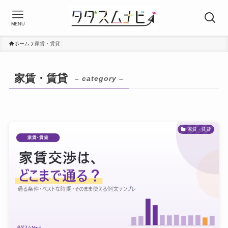
MENU
ホーム
家賃・賃貸
家賃・賃貸
– category –
家賃・賃貸