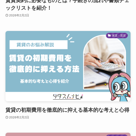
賃貸契約に必要なものとは？手続きの流れや書類チェ
ックリストを紹介！
2026年2月2日
家賃・賃貸
賃貸の初期費用を徹底的に抑える基本的な考えと心得
2026年2月2日