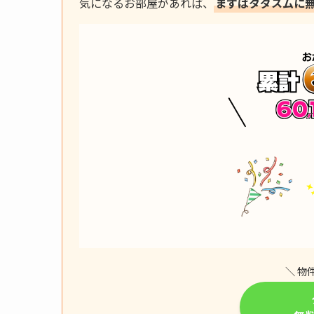
気になるお部屋があれば、
まずはタダスムに
＼ 物