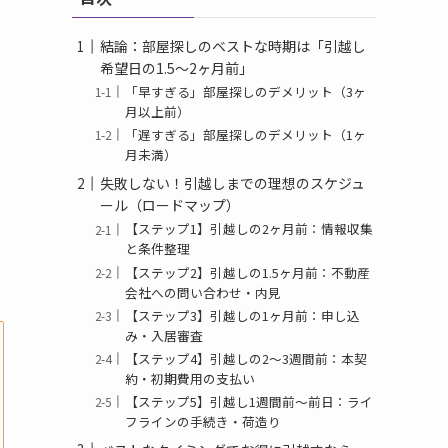
結論：部屋探しのベストな時期は「引越し
希望日の1.5〜2ヶ月前」
「早すぎる」部屋探しのデメリット（3ヶ
月以上前）
「遅すぎる」部屋探しのデメリット（1ヶ
月未満）
失敗しない！引越しまでの理想のスケジュ
ール（ロードマップ）
【ステップ1】引越しの2ヶ月前：情報収集
と条件整理
【ステップ2】引越しの1.5ヶ月前：不動産
会社への問い合わせ・内見
【ステップ3】引越しの1ヶ月前：申し込
み・入居審査
【ステップ4】引越しの2〜3週間前：本契
約・初期費用の支払い
【ステップ5】引越し1週間前〜前日：ライ
フラインの手続き・荷造り