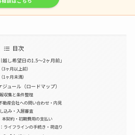
料相談はこちら
目次
越し希望日の1.5〜2ヶ月前」
（3ヶ月以上前）
（1ヶ月未満）
ケジュール（ロードマップ）
情報収集と条件整理
：不動産会社への問い合わせ・内見
申し込み・入居審査
前：本契約・初期費用の支払い
日：ライフラインの手続き・荷造り