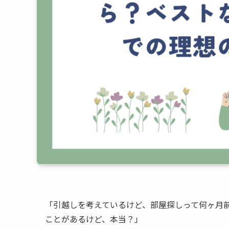
「引越しを考えているけど、部屋探しって何ヶ月
ことがあるけど、本当？」