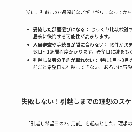
逆に、引越しの2週間前などギリギリになってか
妥協した部屋選びになる：
じっくり比較検討
居後に後悔する可能性が高まります。
入居審査や手続きが間に合わない：
物件が決ま
数日〜1週間程度かかります。希望日に鍵をも
引越し業者の予約が取れない：
特に1月〜3月
前だと希望日に引越しできない、あるいは高額
失敗しない！引越しまでの理想のスケ
「引越し希望日の2ヶ月前」を起点とした、理想