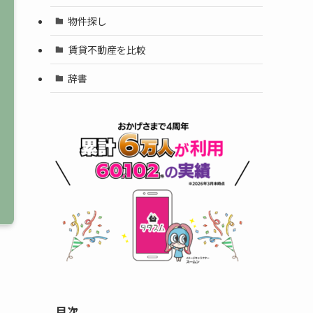
物件探し
賃貸不動産を比較
辞書
目次