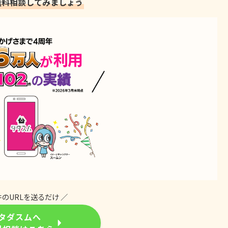
無料相談してみましょう
件のURLを送るだけ ／
タダスムへ