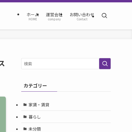
ホーム
運営会社
お問い合わせ
HOME
company
Contact
ス
カテゴリー
家賃・賃貸
暮らし
未分類