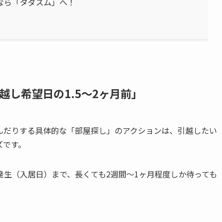
なら「タダスム」へ！
し希望日の1.5〜2ヶ月前」
んだりする具体的な「部屋探し」のアクションは、引越したい
ズです。
生（入居日）まで、長くても2週間〜1ヶ月程度しか待っても