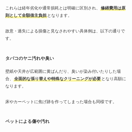
これらは経年劣化や通常損耗とは明確に区別され、
修繕費用は原
則として全額借主負担
となります。
故意・過失による損傷と見なされやすい具体例は、以下の通りで
す。
タバコのヤニ汚れや臭い
壁紙や天井が広範囲に黄ばんだり、臭いが染み付いたりした場
合、
全面的な張り替えや特殊なクリーニングが必要
となり高額に
なります。
床やカーペットに焦げ跡を作ってしまった場合も同様です。
ペットによる傷や汚れ