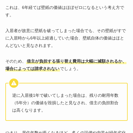
これは、6年経てば壁紙の価値はほぼゼロになるという考え方で
す。
入居者が故意に壁紙を破ってしまった場合でも、その壁紙がすで
に入居時から6年以上経過していた場合、壁紙自体の価値はほと
んどないと見なされます。
そのため、
借主が負担する張り替え費用は大幅に減額されるか、
場合によっては請求されない
でしょう。
逆に入居後1年で破いてしまった場合は、残りの耐用年数
（5年分）の価値を毀損したと見なされ、借主の負担割合
は高くなります。
つまり、居住年数が長くなるほど、多くの設備や内装が経年劣化