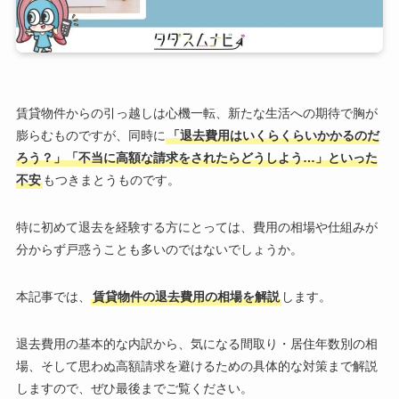
賃貸物件からの引っ越しは心機一転、新たな生活への期待で胸が
膨らむものですが、同時に
「退去費用はいくらくらいかかるのだ
ろう？」「不当に高額な請求をされたらどうしよう…」といった
不安
もつきまとうものです。
特に初めて退去を経験する方にとっては、費用の相場や仕組みが
分からず戸惑うことも多いのではないでしょうか。
本記事では、
賃貸物件の退去費用の相場を解説
します。
退去費用の基本的な内訳から、気になる間取り・居住年数別の相
場、そして思わぬ高額請求を避けるための具体的な対策まで解説
しますので、ぜひ最後までご覧ください。