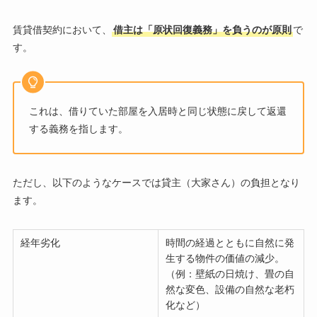
賃貸借契約において、
借主は「原状回復義務」を負うのが原則
で
す。
これは、借りていた部屋を入居時と同じ状態に戻して返還
する義務を指します。
ただし、以下のようなケースでは貸主（大家さん）の負担となり
ます。
経年劣化
時間の経過とともに自然に発
生する物件の価値の減少。
（例：壁紙の日焼け、畳の自
然な変色、設備の自然な老朽
化など）