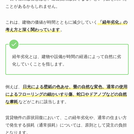
ことがあるかもしれません。
これは、建物の価値が時間とともに減少していく
「経年劣化」の
考え方と深く関わっています
。
経年劣化とは、建物や設備が時間の経過によって自然に劣
化していくことを指します。
例えば、
日光による壁紙の色あせ、畳の自然な変色、通常の使用
によるフローリングの細かいすり傷、蛇口やドアノブなどの自然
な摩耗
などがこれに該当します。
賃貸物件の原状回復において、この経年劣化や、通常の住まい方
で発生する損耗（通常損耗）については、原則として貸主の負担
となります。