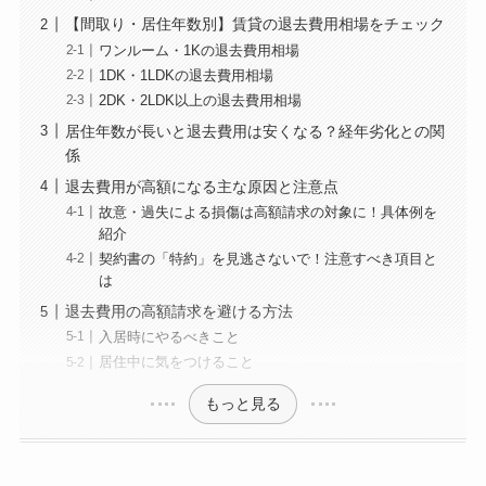
【間取り・居住年数別】賃貸の退去費用相場をチェック
ワンルーム・1Kの退去費用相場
1DK・1LDKの退去費用相場
2DK・2LDK以上の退去費用相場
居住年数が長いと退去費用は安くなる？経年劣化との関
係
退去費用が高額になる主な原因と注意点
故意・過失による損傷は高額請求の対象に！具体例を
紹介
契約書の「特約」を見逃さないで！注意すべき項目と
は
退去費用の高額請求を避ける方法
入居時にやるべきこと
居住中に気をつけること
もっと見る