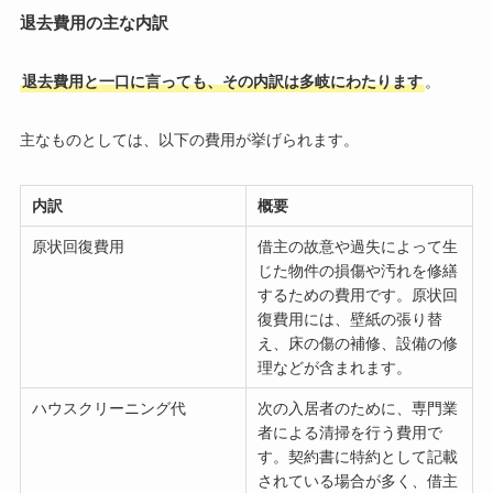
退去費用の主な内訳
退去費用と一口に言っても、その内訳は多岐にわたります
。
主なものとしては、以下の費用が挙げられます。
内訳
概要
原状回復費用
借主の故意や過失によって生
じた物件の損傷や汚れを修繕
するための費用です。原状回
復費用には、壁紙の張り替
え、床の傷の補修、設備の修
理などが含まれます。
ハウスクリーニング代
次の入居者のために、専門業
者による清掃を行う費用で
す。契約書に特約として記載
されている場合が多く、借主