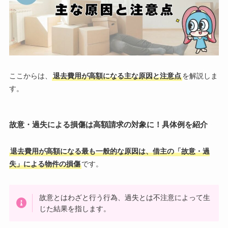
ここからは、
退去費用が高額になる主な原因と注意点
を解説しま
す。
故意・過失による損傷は高額請求の対象に！具体例を紹介
退去費用が高額になる最も一般的な原因は、借主の「故意・過
失」による物件の損傷
です。
故意とはわざと行う行為、過失とは不注意によって生
じた結果を指します。