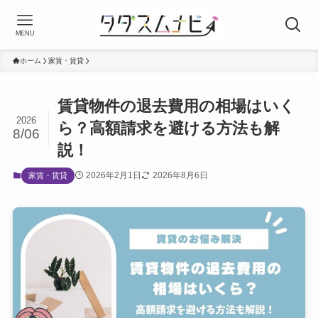
MENU
ホーム
家賃・賃貸
賃貸物件の退去費用の相場はいく
2026
ら？高額請求を避ける方法も解
8/06
説！
2026年2月1日
2026年8月6日
家賃・賃貸