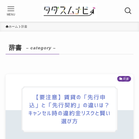
MENU
ホーム
辞書
辞書
– category –
辞書