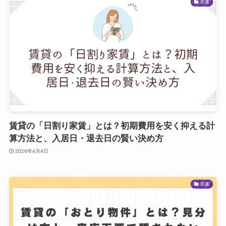
辞書
賃貸の「日割り家賃」とは？初期費用を安く抑える計
算方法と、入居日・退去日の賢い決め方
2026年4月4日
辞書