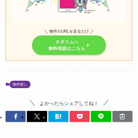
＼ 物件のURLを送るだけ ／
タダスムへ
無料相談はこちら
物件探し
よかったらシェアしてね！