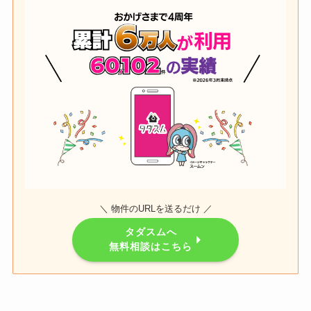
＼ 物件のURLを送るだけ ／
タダスムへ
無料相談はこちら