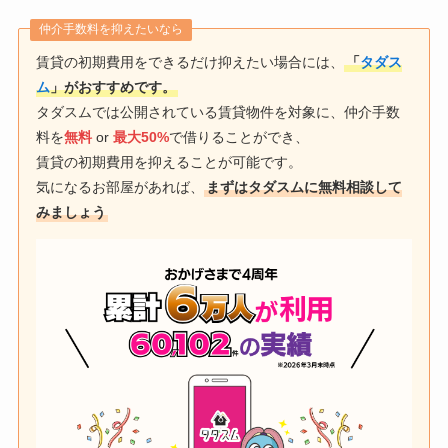
仲介手数料を抑えたいなら
賃貸の初期費用をできるだけ抑えたい場合には、
「
タダス
ム
」がおすすめです。
タダスムでは公開されている賃貸物件を対象に、仲介手数
料を
無料
or
最大50%
で借りることができ、
賃貸の初期費用を抑えることが可能です。
気になるお部屋があれば、
まずはタダスムに無料相談して
みましょう