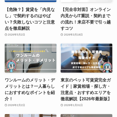
【危険？】賃貸を「内見な
【完全非対面】オンライン
し」で契約するのはやば
内見からIT重説・契約まで
い？失敗しないコツと注意
の流れ！来店不要で引っ越
点を徹底解説
すコツ
2026年5月2日
2026年3月18日
ワンルームのメリット・デ
東京のペット可賃貸完全ガ
メリットとは？一人暮らし
イド｜家賃相場・探し方・
におすすめなポイントを紹
注意点・おすすめエリアを
介！
徹底解説【2026年最新版】
2026年2月2日
2026年1月31日