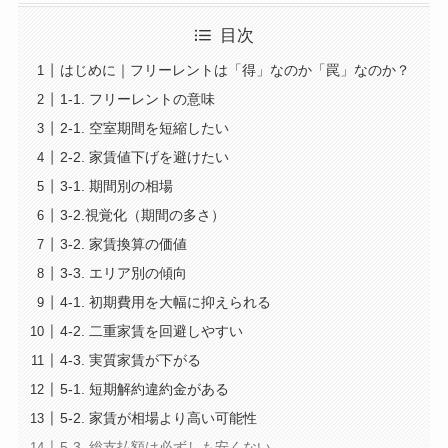
目次
はじめに｜フリーレントは「得」なのか「罠」なのか？
1-1. フリーレントの意味
2-1. 空室期間を短縮したい
2-2. 家賃値下げを避けたい
3-1. 期間別の相場
3-2.視覚化（期間の多さ）
3-2. 家賃換算の価値
3-3. エリア別の傾向
4-1. 初期費用を大幅に抑えられる
4-2. 二重家賃を回避しやすい
4-3. 実質家賃が下がる
5-1. 短期解約違約金がある
5-2. 家賃が相場より高い可能性
5-3. 総支払額は必ずしも安くない