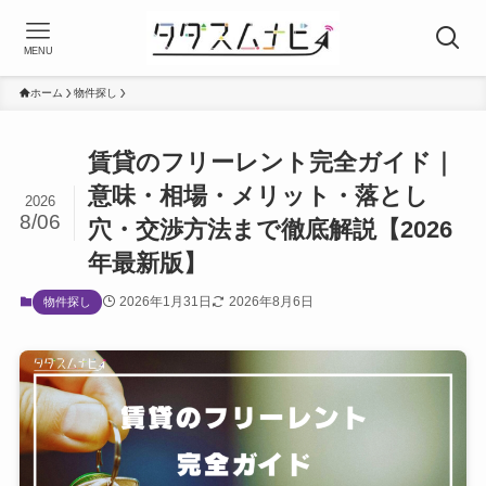
MENU
ホーム
物件探し
賃貸のフリーレント完全ガイド｜
意味・相場・メリット・落とし
2026
8/06
穴・交渉方法まで徹底解説【2026
年最新版】
2026年1月31日
2026年8月6日
物件探し