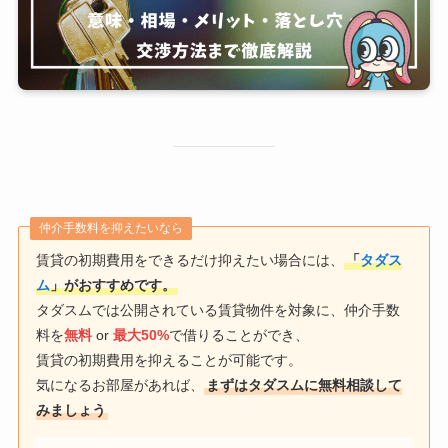
仲介手数料を抑えたいなら
賃貸の初期費用をできるだけ抑えたい場合には、
「
タダス
ム
」がおすすめです。
タダスムでは公開されている賃貸物件を対象に、仲介手数
料を
無料
or
最大50%
で借りることができ、
賃貸の初期費用を抑えることが可能です。
気になるお部屋があれば、
まずはタダスムに無料相談して
みましょう