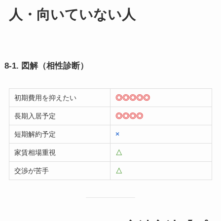
人・向いていない人
8-1. 図解（相性診断）
初期費用を抑えたい
◎◎◎◎◎
長期入居予定
◎◎◎◎
短期解約予定
×
家賃相場重視
△
交渉が苦手
△