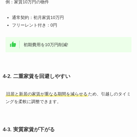
例：家賃10万円の物件
通常契約：初月家賃10万円
フリーレント付き：0円
初期費用を10万円削減!
4-2. 二重家賃を回避しやすい
旧居と新居の家賃が重なる期間を減らせる
ため、引越しのタイミ
ングを柔軟に調整できます。
4-3. 実質家賃が下がる