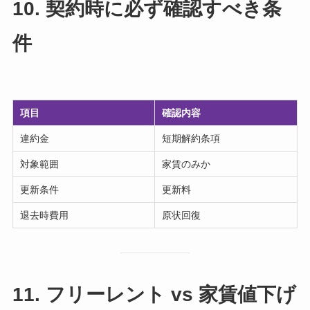
10. 契約時に必ず確認すべき条
件
項目
確認内容
違約金
短期解約条項
対象範囲
家賃のみか
更新条件
更新料
退去時費用
原状回復
11. フリーレント vs 家賃値下げ